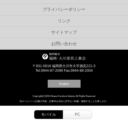
プライバシーポリシー
リンク
サイトマップ
お問い合わせ
〒831-0016 福岡県大川市大字酒見221-3
Tel.0944-87-2090 Fax.0944-88-2004
English
Copyright(C)2015 Okawa Furniture Industry All Rights Reserved.
当ホームページ記載の写真・記事等を当社に許可なく転載・複製することを禁じます。
モバイル
PC