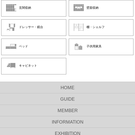
玄関収納
壁面収納
ドレッサー・鏡台
棚・シェルフ
ベッド
子供用家具
キャビネット
HOME
GUIDE
MEMBER
INFORMATION
EXHIBITION