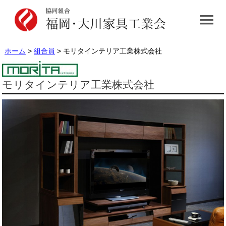
ホーム
>
組合員
> モリタインテリア工業株式会社
モリタインテリア工業株式会社