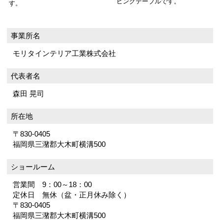
ビングテーブルです。
す。
事業所名
モリタインテリア工業株式会社
代表者名
森田 晃司
所在地
〒830-0405
福岡県三潴郡大木町横溝500
ショールーム
営業間 9：00～18：00
定休日 無休（盆・正月休み除く）
〒830-0405
福岡県三潴郡大木町横溝500