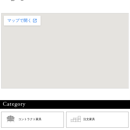
コントラクト家具
注文家具