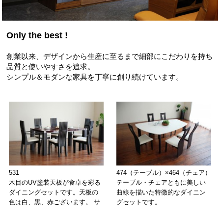
Only the best !
創業以来、デザインから生産に至るまで細部にこだわりを持ち
品質と使いやすさを追求。
シンプル＆モダンな家具を丁寧に創り続けています。
531
474（テーブル）×464（チェア）
木目のUV塗装天板が食卓を彩る
テーブル・チェアともに美しい
ダイニングセットです。天板の
曲線を描いた特徴的なダイニン
色は白、黒、赤ございます。 サ
グセットです。