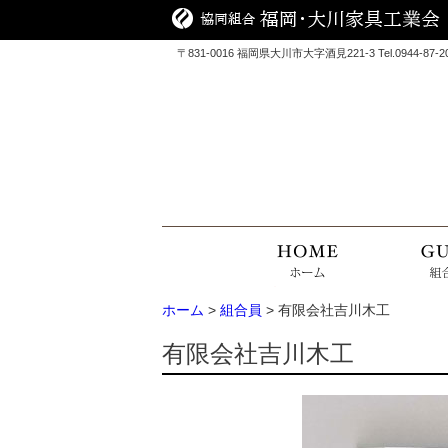
〒831-0016 福岡県大川市大字酒見221-3 Tel.0944-87-2090
ホーム
>
組合員
> 有限会社吉川木工
有限会社吉川木工