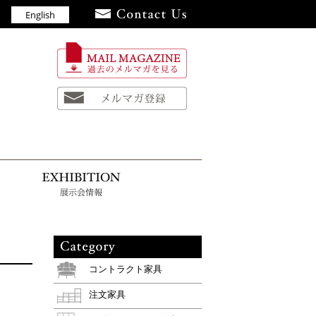
English
員
お知らせ
展示会情報
コントラクト家具
注文家具