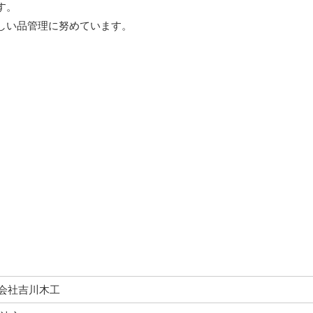
す。
しい品管理に努めています。
会社吉川木工