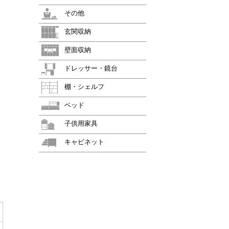
その他
玄関収納
壁面収納
ドレッサー・鏡台
棚・シェルフ
ベッド
子供用家具
キャビネット