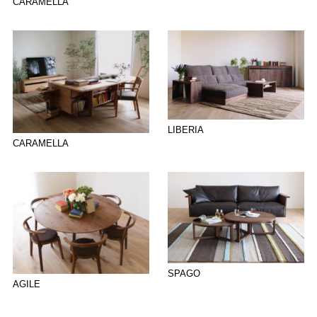
CARAMELLA
LIBERIA
CARAMELLA
SPAGO
AGILE