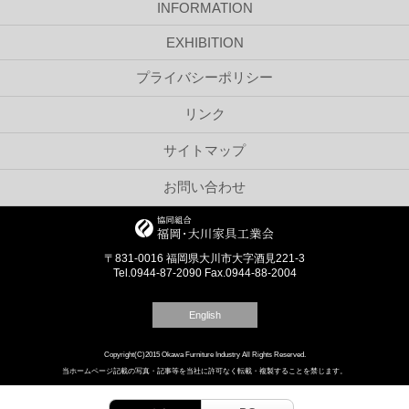
INFORMATION
EXHIBITION
プライバシーポリシー
リンク
サイトマップ
お問い合わせ
〒831-0016 福岡県大川市大字酒見221-3
Tel.0944-87-2090 Fax.0944-88-2004
English
Copyright(C)2015 Okawa Furniture Industry All Rights Reserved.
当ホームページ記載の写真・記事等を当社に許可なく転載・複製することを禁じます。