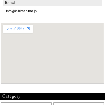
E-mail
info@k-hirashima.jp