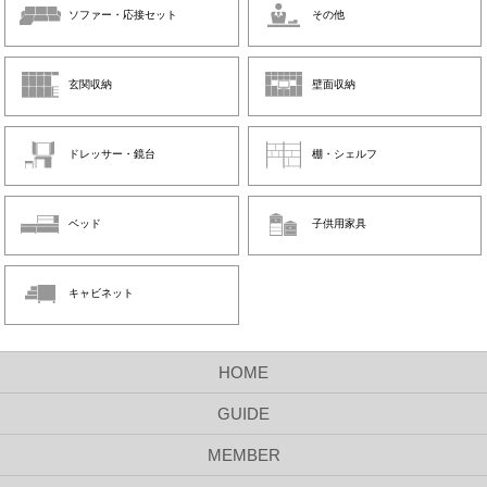
ソファー・応接セット
その他
玄関収納
壁面収納
ドレッサー・鏡台
棚・シェルフ
ベッド
子供用家具
キャビネット
HOME
GUIDE
MEMBER