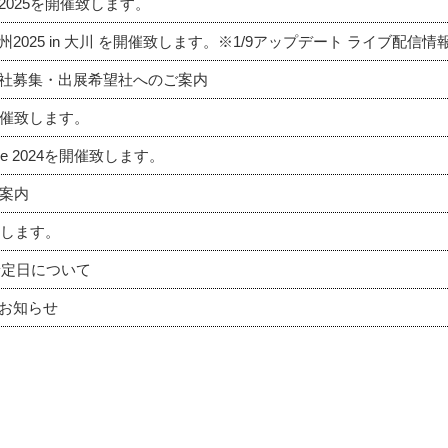
025を開催致します。
025 in 大川 を開催致します。※1/9アップデート ライブ配信情
社募集・出展希望社へのご案内
開催致します。
niture 2024を開催致します。
ご案内
致します。
予定日について
お知らせ