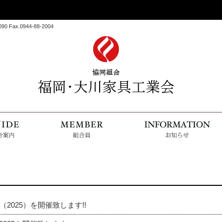
 Fax.0944-88-2004
HOME
組合案内
組合
2025）を開催致します!!