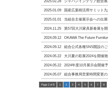
2025.02.28
ジャパンインテリア総合展2
2025.01.09
国産広葉樹活用サミット九州2
2025.01.01
当組合主催展示会への出展
2024.11.25
第57回大川家具新春展を
2024.09.12
OKAWA The Future Fur
2024.09.12
組合公式各種SNS開設の
2024.05.22
大川夏の彩展2024を開催
2024.05.22
2024年度10月展示会開催
2024.05.07
組合事務局営業時間変更の
Page 2 of 8
1
2
3
4
5
6
7
8