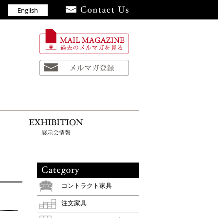
English
員
お知らせ
展示会情報
コントラクト家具
注文家具