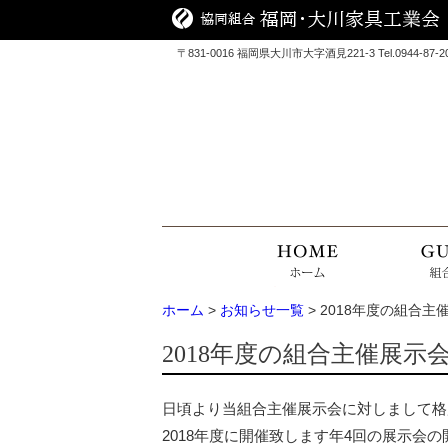
〒831-0016 福岡県大川市大字酒見221-3 Tel.0944-87-2090
ホーム
>
お知らせ一覧
> 2018年度の組合
2018年度の組合主催展
日頃より当組合主催展示会に対しまして格
2018年度に開催致します年4回の展示会