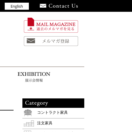
English
員
お知らせ
展示会情報
コントラクト家具
注文家具