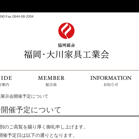
 Fax.0944-88-2004
HOME
組合案内
組合
主催展示会開催予定について
示会開催予定について
別のご高覧を賜り厚く御礼申し上げます。
の開催予定日は以下の通りとなります。