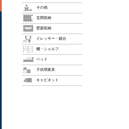
その他
玄関収納
壁面収納
ドレッサー・鏡台
棚・シェルフ
ベッド
子供用家具
キャビネット