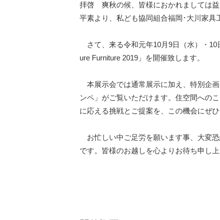
拝啓 爽秋の候、皆様におかれましては益
平素より、私ども協同組合福岡･大川家具
さて、来る令和元年10月9日（水）・10日
ure Furniture 2019」を開催致します。
本展示会では通常展示に加え、特別企画「
ンペ」がご覧いただけます。住空間へのこ
に応える挑戦とご提案を、この機会にぜひ
お忙しい中ご足労を願います事、大変恐
です。皆様のお越しを心よりお待ち申し上