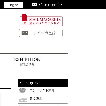
English
員
お知らせ
展示会情報
コントラクト家具
注文家具