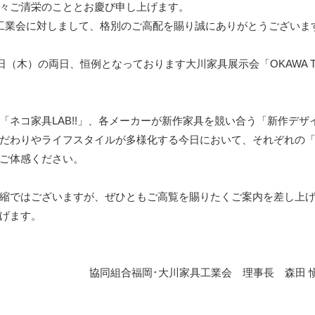
々ご清栄のこととお慶び申し上げます。
工業会に対しまして、格別のご高配を賜り誠にありがとうございま
（木）の両日、恒例となっております大川家具展示会「OKAWA The
ネコ家具LAB!!」、各メーカーが新作家具を競い合う「新作デザ
だわりやライフスタイルが多様化する今日において、それぞれの
ご体感ください。
縮ではございますが、ぜひともご高覧を賜りたくご案内を差し上
げます。
協同組合福岡･大川家具工業会 理事長 森田 