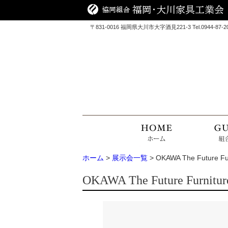
〒831-0016 福岡県大川市大字酒見221-3 Tel.0944-87-2090
ホーム
>
展示会一覧
> OKAWA The Future Fur
OKAWA The Future Furnitur