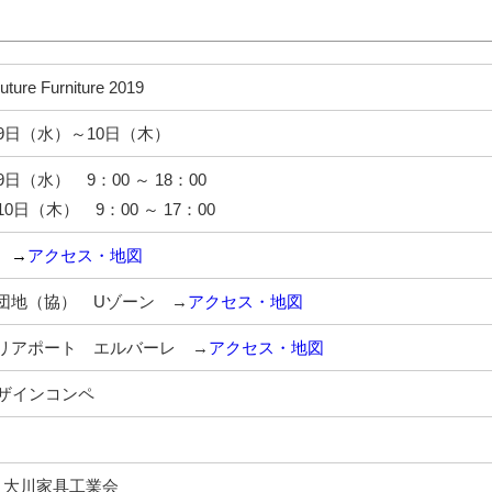
ure Furniture 2019
9日（水）～10日（木）
日（水） 9：00 ～ 18：00
0日（木） 9：00 ～ 17：00
 →
アクセス・地図
団地（協） Uゾーン →
アクセス・地図
リアポート エルバーレ →
アクセス・地図
デザインコンペ
!
･大川家具工業会