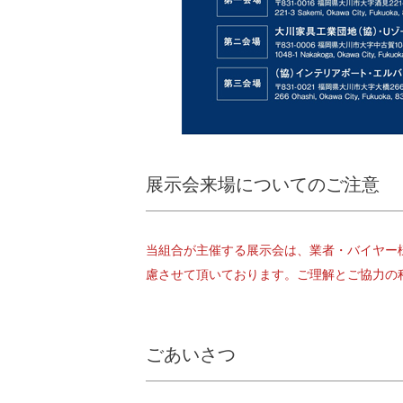
展示会来場についてのご注意
当組合が主催する展示会は、業者・バイヤー
慮させて頂いております。ご理解とご協力の
ごあいさつ