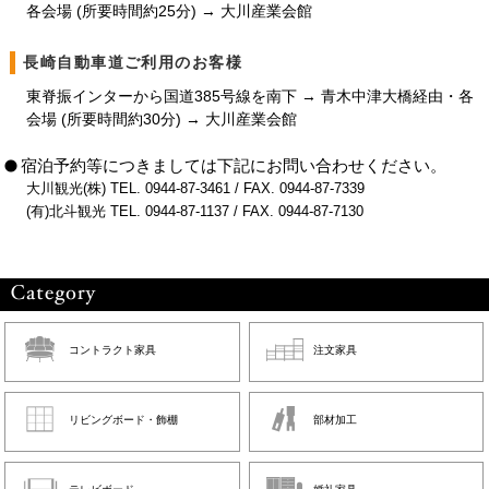
各会場 (所要時間約25分) → 大川産業会館
長崎自動車道ご利用のお客様
東脊振インターから国道385号線を南下 → 青木中津大橋経由・各
会場 (所要時間約30分) → 大川産業会館
宿泊予約等につきましては下記にお問い合わせください。
大川観光(株) TEL. 0944-87-3461 / FAX. 0944-87-7339
(有)北斗観光 TEL. 0944-87-1137 / FAX. 0944-87-7130
コントラクト家具
注文家具
リビングボード・飾棚
部材加工