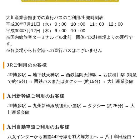
大川産業会館までの直行バスのご利用/出発時刻表
平成30年7月11日（水） 9：00 10：00 11：00 12：00
平成30年7月12日（木） 9：00 10：00
※国内線旅客ターミナルビル北前 団体バス駐車場よりの運行で
す。
※各会場から各空港への直行バスはございません
JRご利用のお客様
JR博多駅 → 地下鉄天神駅 → 西鉄福岡天神駅 → 西鉄柳川駅 (特急
で約45分) → 西鉄バスまたはタクシー (約15分) → 大川産業会館
九州新幹線ご利用のお客様
JR博多駅 → 九州新幹線筑後船小屋駅 → タクシー (約25分) → 大
川産業会館
九州自動車道ご利用のお客様
八女インターから国道442号線を羽犬塚方面へ → 八丁牟田経由・