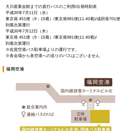
大川産業会館までの直行バスのご利用/出発時刻表
平成30年7月11日（水）
東京発 451便（9：15着）/東京発981便(11:40着)/成田発701便
到着次第運行
平成30年7月12日（木）
東京発 451便（9：15着）/東京発981便(11:40着)/
到着次第運行
※佐賀空港バス駐車場よりの運行です。
※各会場から各空港への送りのバスはございません
福岡空港