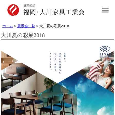
ホーム
>
展示会一覧
> 大川夏の彩展2018
大川夏の彩展2018