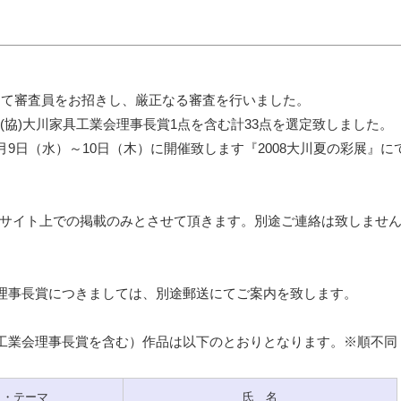
館にて審査員をお招きし、厳正なる審査を行いました。
(協)大川家具工業会理事長賞1点を含む計33点を選定致しました。
月9日（水）～10日（木）に開催致します『2008大川夏の彩展』に
サイト上での掲載のみとさせて頂きます。別途ご連絡は致しませ
会理事長賞につきましては、別途郵送にてご案内を致します。
具工業会理事長賞を含む）作品は以下のとおりとなります。※順不同
名・テーマ
氏 名