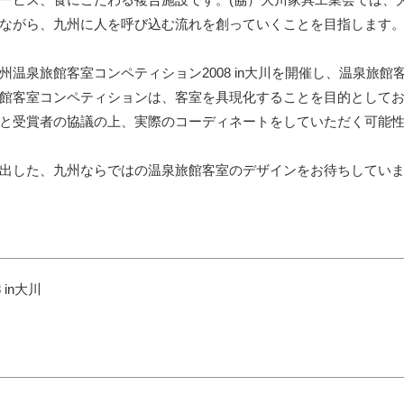
ながら、九州に人を呼び込む流れを創っていくことを目指します
泉旅館客室コンペティション2008 in大川を開催し、温泉旅館
館客室コンペティションは、客室を具現化することを目的として
と受賞者の協議の上、実際のコーディネートをしていただく可能
出した、九州ならではの温泉旅館客室のデザインをお待ちしてい
in大川