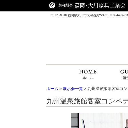
〒831-0016 福岡県大川市大字酒見221-3 Tel.0944-87-2090
ホーム
>
展示会一覧
> 九州温泉旅館客室コンペテ
九州温泉旅館客室コンペティシ