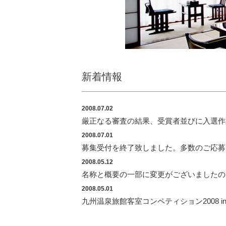
新着情報
2008.07.02
厳正なる審査の結果、受賞者並びに入選作
2008.07.01
募集受付を終了致しました。多数のご応募
2008.05.12
名称と概要の一部に変更がございましたの
2008.05.01
九州温泉旅館客室コンペティション2008 