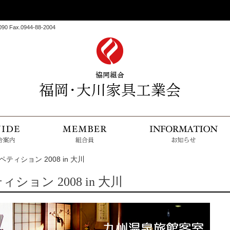
 Fax.0944-88-2004
HOME
組合案内
組合
ィション 2008 in 大川
ョン 2008 in 大川