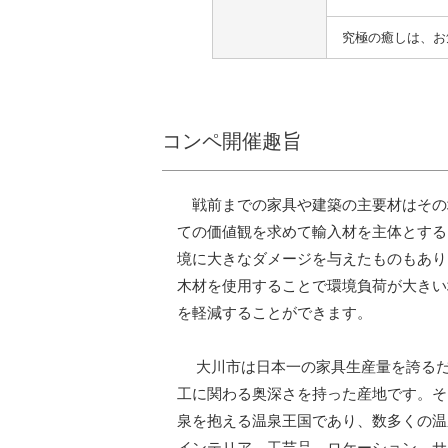
究極の癒しは、お
コンペ開催趣旨
戦前までの家具や建築の主要材はその
ての価値観を求めて輸入材を主体とする
境に大きなダメージを与えたものもあり
木材を使用することで環境負荷が大きい
を軽減することができます。
大川市は日本一の家具生産量を誇るだ
工に関わる奥深さを持った産地です。そ
泉を抱える温泉王国であり、数多くの温
インテリア、工芸品、ロケーション、サ