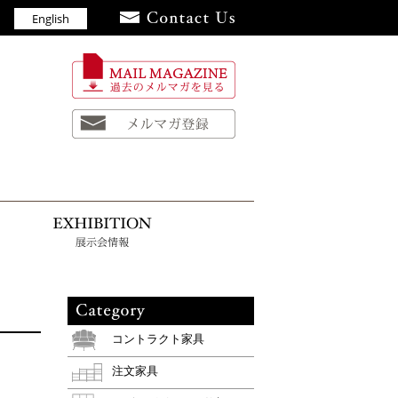
English
員
お知らせ
展示会情報
コントラクト家具
注文家具